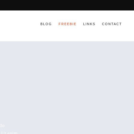
BLOG
FREEBIE
LINKS
CONTACT
 do
. Ut enim