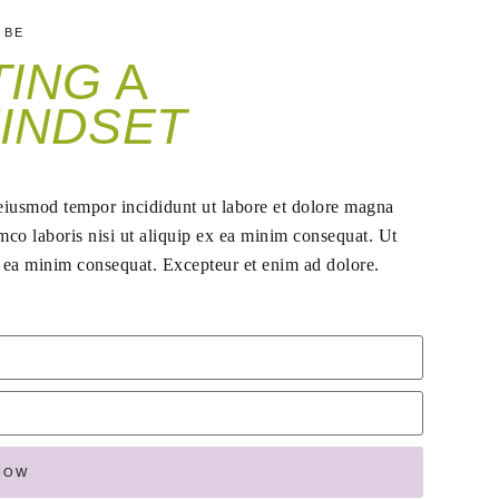
 BE
TING
A
INDSET
 eiusmod tempor incididunt ut labore et dolore magna
mco laboris nisi ut aliquip ex ea minim consequat. Ut
x ea minim consequat. Excepteur et enim ad dolore.
NOW